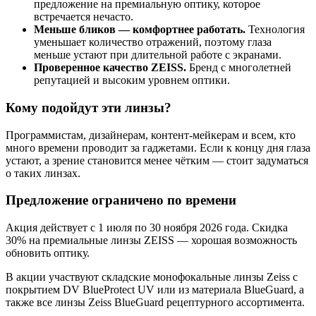
предложение на премиальную оптику, которое
встречается нечасто.
Меньше бликов — комфортнее работать.
Технология
уменьшает количество отражений, поэтому глаза
меньше устают при длительной работе с экранами.
Проверенное качество ZEISS.
Бренд с многолетней
репутацией и высоким уровнем оптики.
Кому подойдут эти линзы?
Программистам, дизайнерам, контент-мейкерам и всем, кто
много времени проводит за гаджетами. Если к концу дня глаза
устают, а зрение становится менее чётким — стоит задуматься
о таких линзах.
Предложение ограничено по времени
Акция действует с 1 июля по 30 ноября 2026 года. Скидка
30% на премиальные линзы ZEISS — хорошая возможность
обновить оптику.
В акции участвуют складские монофокальные линзы Zeiss с
покрытием DV BlueProtect UV или из материала BlueGuard, а
также все линзы Zeiss BlueGuard рецептурного ассортимента.