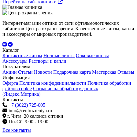
Перейти на сайт клиники
Интернет-магазин оптики от сети офтальмологических
кабинетов Центра охраны зрения. Качественные линзы, капли
и аксессуары от мировых производителей.
Каталог
Контактные линзы
Ночные линзы
Очковые линзы
Аксессуары
Растворы и капли
Покупателям
Акции
Статьи
Новости
Подарочная карта
Мастерская
Отзывы
Информация
Оферта
Политика конфиденциальности
Политика обработки
файлов cookie
Согласие на обработку данных
(Яндекс.Метрика)
Контакты
+7 (3022) 725-005
info@centrozreniya.ru
г. Чита, 20 салонов оптики
Пн-Сб: 9:00 - 19:00
Все контакты