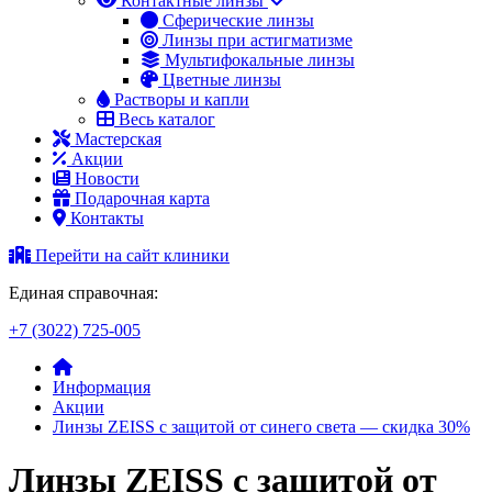
Контактные линзы
Сферические линзы
Линзы при астигматизме
Мультифокальные линзы
Цветные линзы
Растворы и капли
Весь каталог
Мастерская
Акции
Новости
Подарочная карта
Контакты
Перейти на сайт клиники
Единая справочная:
+7 (3022) 725-005
Информация
Акции
Линзы ZEISS с защитой от синего света — скидка 30%
Линзы ZEISS с защитой от