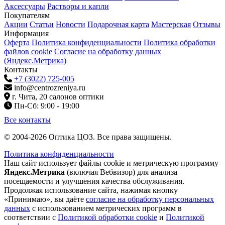
Аксессуары
Растворы и капли
Покупателям
Акции
Статьи
Новости
Подарочная карта
Мастерская
Отзывы
Информация
Оферта
Политика конфиденциальности
Политика обработки
файлов cookie
Согласие на обработку данных
(Яндекс.Метрика)
Контакты
+7 (3022) 725-005
info@centrozreniya.ru
г. Чита, 20 салонов оптики
Пн-Сб: 9:00 - 19:00
Все контакты
© 2004-2026 Оптика ЦОЗ. Все права защищены.
Политика конфиденциальности
Наш сайт использует файлы cookie и метрическую программу
Яндекс.Метрика
(включая Вебвизор) для анализа
посещаемости и улучшения качества обслуживания.
Продолжая использование сайта, нажимая кнопку
«Принимаю», вы даёте
согласие на обработку персональных
данных
с использованием метрических программ в
соответствии с
Политикой обработки cookie
и
Политикой