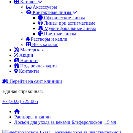
Каталог
Аксессуары
Контактные линзы
Сферические линзы
Линзы при астигматизме
Мультифокальные линзы
Цветные линзы
Растворы и капли
Весь каталог
Мастерская
Акции
Новости
Подарочная карта
Контакты
Перейти на сайт клиники
Единая справочная:
+7 (3022) 725-005
Растворы и капли
Лосьон для ухода за веками Блефаролосьон, 15 мл