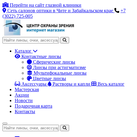
Перейти на сайт глазной клиники
Сеть салонов оптики в Чите и Забайкальском крае
+7
(3022) 725-005
Каталог
Контактные линзы
Сферические линзы
Линзы при астигматизме
Мультифокальные линзы
Цветные линзы
Аксессуары
Растворы и капли
Весь каталог
Мастерская
Акции
Новости
Подарочная карта
Контакты