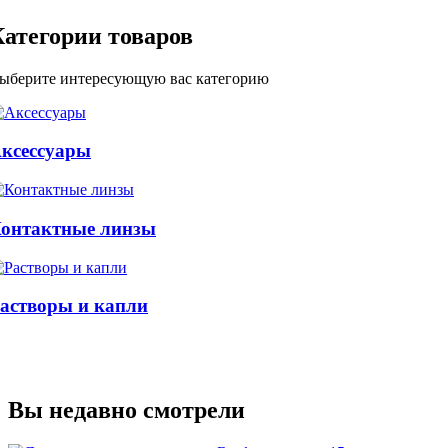
Категории товаров
ыберите интересующую вас категорию
ксессуары
онтактные линзы
астворы и капли
Вы недавно смотрели