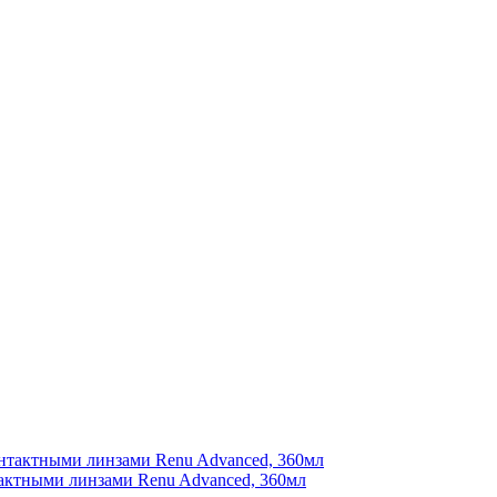
актными линзами Renu Advanced, 360мл