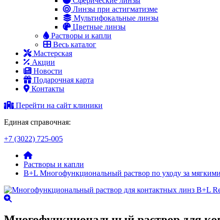
Сферические линзы
Линзы при астигматизме
Мультифокальные линзы
Цветные линзы
Растворы и капли
Весь каталог
Мастерская
Акции
Новости
Подарочная карта
Контакты
Перейти на сайт клиники
Единая справочная:
+7 (3022) 725-005
Растворы и капли
B+L Многофункциональный раствор по уходу за мягкими
Многофункциональный раствор для кон