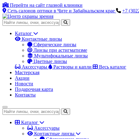
Перейти на сайт глазной клиники
Сеть салонов оптики в Чите и Забайкальском крае
+7 (302
Каталог
Контактные линзы
Сферические линзы
Линзы при астигматизме
Мультифокальные линзы
Цветные линзы
Аксессуары
Растворы и капли
Весь каталог
Мастерская
Акции
Новости
Подарочная карта
Контакты
Каталог
Аксессуары
Контактные линзы