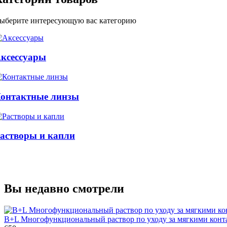
ыберите интересующую вас категорию
ксессуары
онтактные линзы
астворы и капли
Вы недавно смотрели
B+L Многофункциональный раствор по уходу за мягкими конт