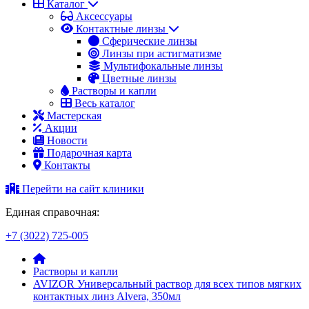
Каталог
Аксессуары
Контактные линзы
Сферические линзы
Линзы при астигматизме
Мультифокальные линзы
Цветные линзы
Растворы и капли
Весь каталог
Мастерская
Акции
Новости
Подарочная карта
Контакты
Перейти на сайт клиники
Единая справочная:
+7 (3022) 725-005
Растворы и капли
AVIZOR Универсальный раствор для всех типов мягких
контактных линз Alvera, 350мл