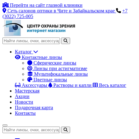
Перейти на сайт глазной клиники
Сеть салонов оптики в Чите и Забайкальском крае
+7
(3022) 725-005
Каталог
Контактные линзы
Сферические линзы
Линзы при астигматизме
Мультифокальные линзы
Цветные линзы
Аксессуары
Растворы и капли
Весь каталог
Мастерская
Акции
Новости
Подарочная карта
Контакты