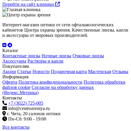
Перейти на сайт клиники
Интернет-магазин оптики от сети офтальмологических
кабинетов Центра охраны зрения. Качественные линзы, капли
и аксессуары от мировых производителей.
Каталог
Контактные линзы
Ночные линзы
Очковые линзы
Аксессуары
Растворы и капли
Покупателям
Акции
Статьи
Новости
Подарочная карта
Мастерская
Отзывы
Информация
Оферта
Политика конфиденциальности
Политика обработки
файлов cookie
Согласие на обработку данных
(Яндекс.Метрика)
Контакты
+7 (3022) 725-005
info@centrozreniya.ru
г. Чита, 20 салонов оптики
Пн-Сб: 9:00 - 19:00
Все контакты