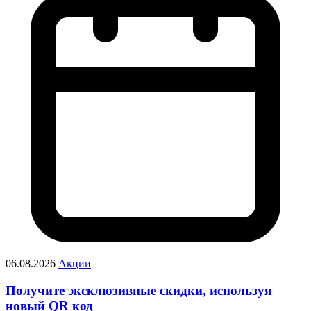
06.08.2026
Акции
Получите эксклюзивные скидки, используя
новый QR код