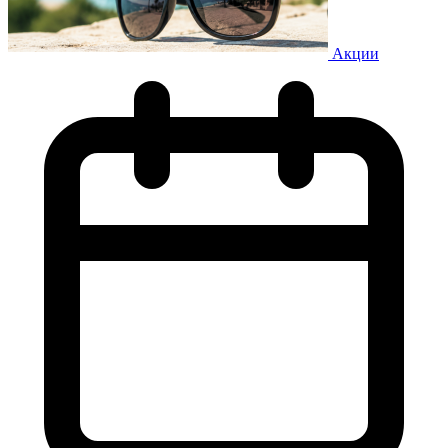
Акции