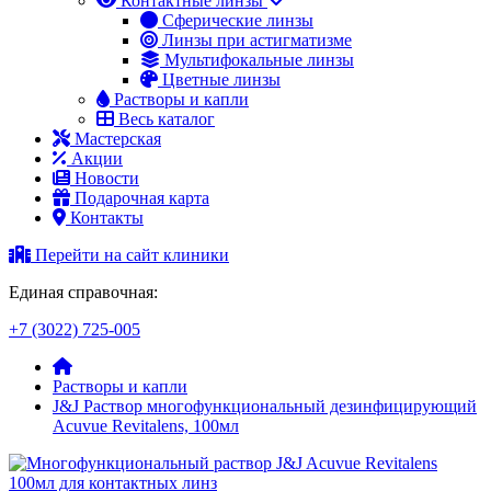
Контактные линзы
Сферические линзы
Линзы при астигматизме
Мультифокальные линзы
Цветные линзы
Растворы и капли
Весь каталог
Мастерская
Акции
Новости
Подарочная карта
Контакты
Перейти на сайт клиники
Единая справочная:
+7 (3022) 725-005
Растворы и капли
J&J Раствор многофункциональный дезинфицирующий
Acuvue Revitalens, 100мл