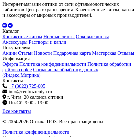
Интернет-магазин оптики от сети офтальмологических
кабинетов Центра охраны зрения. Качественные линзы, капли
и аксессуары от мировых производителей.
Каталог
Контактные линзы
Ночные линзы
Очковые линзы
Аксессуары
Растворы и капли
Покупателям
Акции
Статьи
Новости
Подарочная карта
Мастерская
Отзывы
Информация
Оферта
Политика конфиденциальности
Политика обработки
файлов cookie
Согласие на обработку данных
(Яндекс.Метрика)
Контакты
+7 (3022) 725-005
info@centrozreniya.ru
г. Чита, 20 салонов оптики
Пн-Сб: 9:00 - 19:00
Все контакты
© 2004-2026 Оптика ЦОЗ. Все права защищены.
Политика конфиденциальности