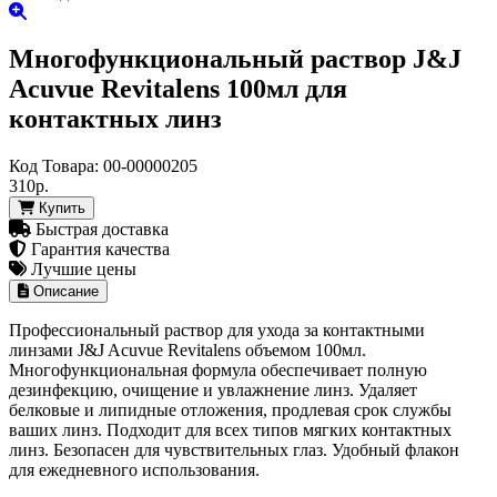
Многофункциональный раствор J&J
Acuvue Revitalens 100мл для
контактных линз
Код Товара:
00-00000205
310р.
Купить
Быстрая доставка
Гарантия качества
Лучшие цены
Описание
Профессиональный раствор для ухода за контактными
линзами J&J Acuvue Revitalens объемом 100мл.
Многофункциональная формула обеспечивает полную
дезинфекцию, очищение и увлажнение линз. Удаляет
белковые и липидные отложения, продлевая срок службы
ваших линз. Подходит для всех типов мягких контактных
линз. Безопасен для чувствительных глаз. Удобный флакон
для ежедневного использования.