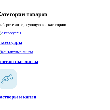
Категории товаров
ыберите интересующую вас категорию
ксессуары
онтактные линзы
астворы и капли