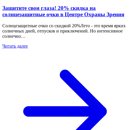
Защитите свои глаза! 20% скидка на
солнцезащитные очки в Центре Охраны Зрения
Солнцезащитные очки со скидкой 20%Лето - это время ярких
солнечных дней, отпусков и приключений. Но интенсивное
солнечно…
Читать далее