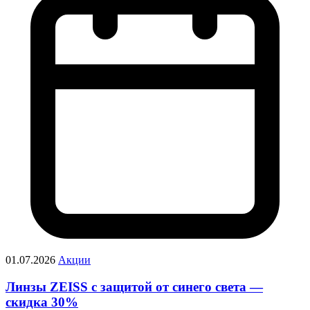
01.07.2026
Акции
Линзы ZEISS с защитой от синего света —
скидка 30%