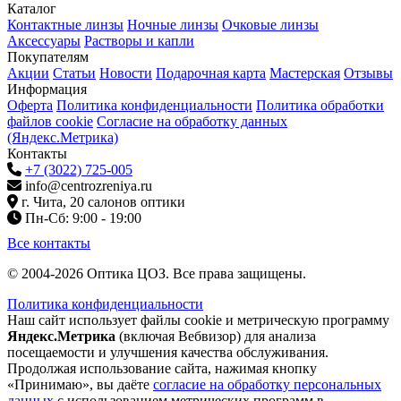
Каталог
Контактные линзы
Ночные линзы
Очковые линзы
Аксессуары
Растворы и капли
Покупателям
Акции
Статьи
Новости
Подарочная карта
Мастерская
Отзывы
Информация
Оферта
Политика конфиденциальности
Политика обработки
файлов cookie
Согласие на обработку данных
(Яндекс.Метрика)
Контакты
+7 (3022) 725-005
info@centrozreniya.ru
г. Чита, 20 салонов оптики
Пн-Сб: 9:00 - 19:00
Все контакты
© 2004-2026 Оптика ЦОЗ. Все права защищены.
Политика конфиденциальности
Наш сайт использует файлы cookie и метрическую программу
Яндекс.Метрика
(включая Вебвизор) для анализа
посещаемости и улучшения качества обслуживания.
Продолжая использование сайта, нажимая кнопку
«Принимаю», вы даёте
согласие на обработку персональных
данных
с использованием метрических программ в