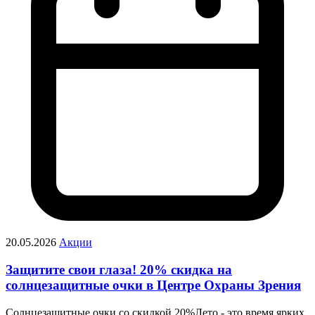
20.05.2026
Акции
Защитите свои глаза! 20% скидка на
солнцезащитные очки в Центре Охраны Зрения
Солнцезащитные очки со скидкой 20%Лето - это время ярких