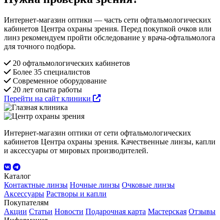
Интернет-магазин оптики — часть сети офтальмологических
кабинетов Центра охраны зрения. Перед покупкой очков или
линз рекомендуем пройти обследование у врача-офтальмолога
для точного подбора.
20 офтальмологических кабинетов
Более 35 специалистов
Современное оборудование
20 лет опыта работы
Перейти на сайт клиники
Интернет-магазин оптики от сети офтальмологических
кабинетов Центра охраны зрения. Качественные линзы, капли
и аксессуары от мировых производителей.
Каталог
Контактные линзы
Ночные линзы
Очковые линзы
Аксессуары
Растворы и капли
Покупателям
Акции
Статьи
Новости
Подарочная карта
Мастерская
Отзывы