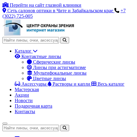
Перейти на сайт глазной клиники
Сеть салонов оптики в Чите и Забайкальском крае
+7
(3022) 725-005
Каталог
Контактные линзы
Сферические линзы
Линзы при астигматизме
Мультифокальные линзы
Цветные линзы
Аксессуары
Растворы и капли
Весь каталог
Мастерская
Акции
Новости
Подарочная карта
Контакты