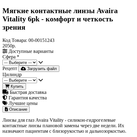
Мягкие контактные линзы Avaira
Vitality 6pk - комфорт и четкость
зрения
Код Товара:
00-00151243
2050р.
Доступные варианты
Сфера
*
Рецепт
Загрузить файл
Цилиндр
Купить
Быстрая доставка
Гарантия качества
Лучшие цены
Описание
Линзы для глаз Avaira Vitality - силикон-гидрогелевые
контактные линзы плановой замены через две недели. Их
назначают пациентам с близорукостью и дальнозоркостью.