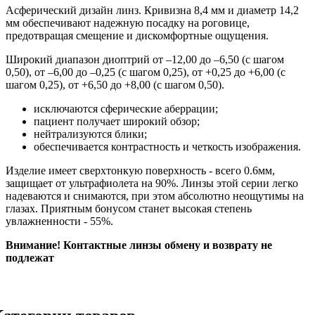
Асферический дизайн линз. Кривизна 8,4 мм и диаметр 14,2
мм обеспечивают надежную посадку на роговице,
предотвращая смещение и дискомфортные ощущения.
Широкий диапазон диоптрий от –12,00 до –6,50 (с шагом
0,50), от –6,00 до –0,25 (с шагом 0,25), от +0,25 до +6,00 (с
шагом 0,25), от +6,50 до +8,00 (с шагом 0,50).
исключаются сферические аберрации;
пациент получает широкий обзор;
нейтрализуются блики;
обеспечивается контрастность и четкость изображения.
Изделие имеет сверхтонкую поверхность - всего 0.6мм,
защищает от ультрафиолета на 90%. Линзы этой серии легко
надеваются и снимаются, при этом абсолютно неощутимы на
глазах. Приятным бонусом станет высокая степень
увлажненности - 55%.
Внимание! Контактные линзы обмену и возврату не
подлежат