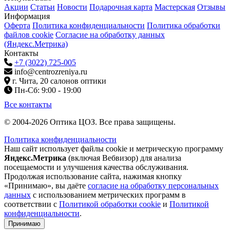
Акции
Статьи
Новости
Подарочная карта
Мастерская
Отзывы
Информация
Оферта
Политика конфиденциальности
Политика обработки
файлов cookie
Согласие на обработку данных
(Яндекс.Метрика)
Контакты
+7 (3022) 725-005
info@centrozreniya.ru
г. Чита, 20 салонов оптики
Пн-Сб: 9:00 - 19:00
Все контакты
© 2004-2026 Оптика ЦОЗ. Все права защищены.
Политика конфиденциальности
Наш сайт использует файлы cookie и метрическую программу
Яндекс.Метрика
(включая Вебвизор) для анализа
посещаемости и улучшения качества обслуживания.
Продолжая использование сайта, нажимая кнопку
«Принимаю», вы даёте
согласие на обработку персональных
данных
с использованием метрических программ в
соответствии с
Политикой обработки cookie
и
Политикой
конфиденциальности
.
Принимаю