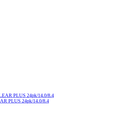
 PLUS 24pk/14.0/8.4