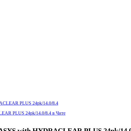
CLEAR PLUS 24pk/14.0/8.4
SYS with HYDRACLEAR PLUS 24pk/14.0/