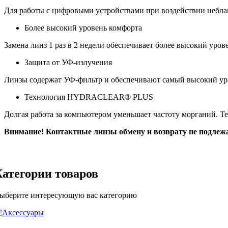
Для работы с цифровыми устройствами при воздействии небл
Более высокий уровень комфорта
Замена линз 1 раз в 2 недели обеспечивает более высокий урове
Защита от УФ-излучения
Линзы содержат УФ-фильтр и обеспечивают самый высокий уро
Технология HYDRACLEAR® PLUS
Долгая работа за компьютером уменьшает частоту морганий.
Внимание! Контактные линзы обмену и возврату не подлеж
Категории товаров
ыберите интересующую вас категорию