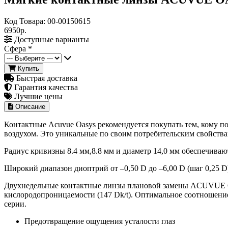
Код Товара:
00-00150615
6950р.
Доступные варианты
Сфера
*
Купить
Быстрая доставка
Гарантия качества
Лучшие цены
Описание
Контактные Acuvue Oasys рекомендуется покупать тем, кому 
воздухом. Это уникальные по своим потребительским свойств
Радиус кривизны 8.4 мм,8.8 мм и диаметр 14,0 мм обеспечив
Широкий диапазон диоптрий от –0,50 D до –6,00 D (шаг 0,25 D),о
Двухнедельные контактные линзы плановой замены ACUVUE O
кислородопроницаемости (147 Dk/t). Оптимальное соотношение
серии.
Предотвращение ощущения усталости глаз