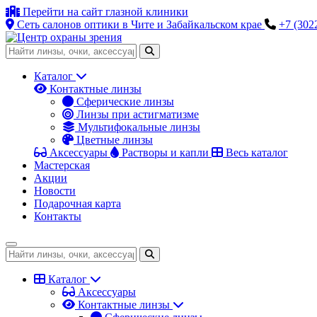
Перейти на сайт глазной клиники
Сеть салонов оптики в Чите и Забайкальском крае
+7 (302
Каталог
Контактные линзы
Сферические линзы
Линзы при астигматизме
Мультифокальные линзы
Цветные линзы
Аксессуары
Растворы и капли
Весь каталог
Мастерская
Акции
Новости
Подарочная карта
Контакты
Каталог
Аксессуары
Контактные линзы