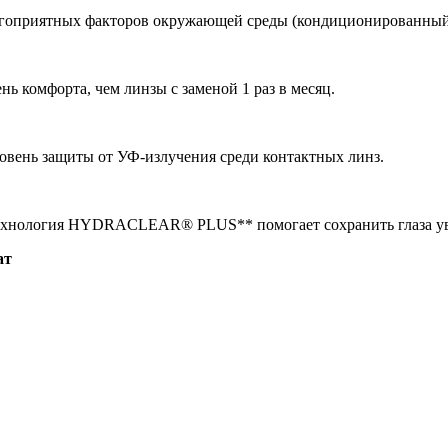
агоприятных факторов окружающей среды (кондиционированный 
нь комфорта, чем линзы с заменой 1 раз в месяц.
вень защиты от УФ-излучения среди контактных линз.
 Технология HYDRACLEAR® PLUS** помогает сохранить глаза ув
ат