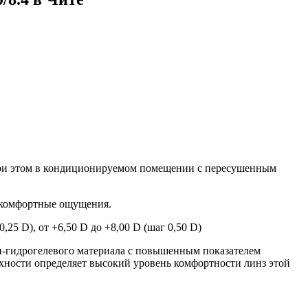
 при этом в кондиционируемом помещении с пересушенным
искомфортные ощущения.
,25 D), от +6,50 D до +8,00 D (шаг 0,50 D)
-гидрогелевого материала с повышенным показателем
хности определяет высокий уровень комфортности линз этой