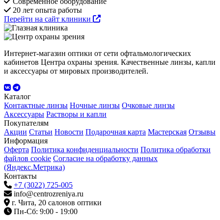
Современное оборудование
20 лет опыта работы
Перейти на сайт клиники
Интернет-магазин оптики от сети офтальмологических
кабинетов Центра охраны зрения. Качественные линзы, капли
и аксессуары от мировых производителей.
Каталог
Контактные линзы
Ночные линзы
Очковые линзы
Аксессуары
Растворы и капли
Покупателям
Акции
Статьи
Новости
Подарочная карта
Мастерская
Отзывы
Информация
Оферта
Политика конфиденциальности
Политика обработки
файлов cookie
Согласие на обработку данных
(Яндекс.Метрика)
Контакты
+7 (3022) 725-005
info@centrozreniya.ru
г. Чита, 20 салонов оптики
Пн-Сб: 9:00 - 19:00