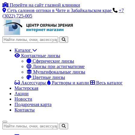
Перейти на сайт глазной клиники
Сеть салонов оптики в Чите и Забайкальском крае
+7
(3022) 725-005
Каталог
Контактные линзы
Сферические линзы
Линзы при астигматизме
Мультифокальные линзы
Цветные линзы
Аксессуары
Растворы и капли
Весь каталог
Мастерская
Акции
Новости
Подарочная карта
Контакты