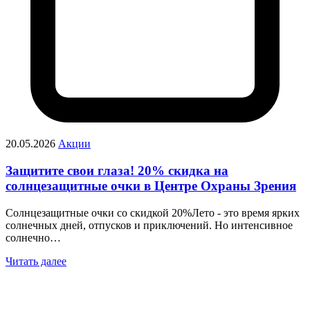
20.05.2026
Акции
Защитите свои глаза! 20% скидка на
солнцезащитные очки в Центре Охраны Зрения
Солнцезащитные очки со скидкой 20%Лето - это время ярких
солнечных дней, отпусков и приключений. Но интенсивное
солнечно…
Читать далее