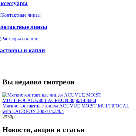
ксессуары
онтактные линзы
астворы и капли
Вы недавно смотрели
Мягкие контактные линзы ACUVUE MOIST MULTIFOCAL
with LACREON 30pk/14.3/8.4
2950р.
Новости, акции и статьи