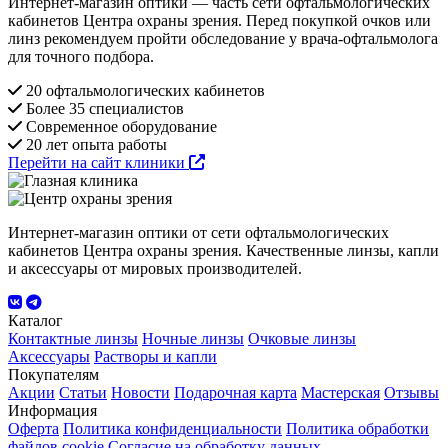
Интернет-магазин оптики — часть сети офтальмологических
кабинетов Центра охраны зрения. Перед покупкой очков или
линз рекомендуем пройти обследование у врача-офтальмолога
для точного подбора.
20 офтальмологических кабинетов
Более 35 специалистов
Современное оборудование
20 лет опыта работы
Перейти на сайт клиники
Интернет-магазин оптики от сети офтальмологических
кабинетов Центра охраны зрения. Качественные линзы, капли
и аксессуары от мировых производителей.
Каталог
Контактные линзы
Ночные линзы
Очковые линзы
Аксессуары
Растворы и капли
Покупателям
Акции
Статьи
Новости
Подарочная карта
Мастерская
Отзывы
Информация
Оферта
Политика конфиденциальности
Политика обработки
файлов cookie
Согласие на обработку данных