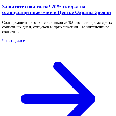
Защитите свои глаза! 20% скидка на
солнцезащитные очки в Центре Охраны Зрения
Солнцезащитные очки со скидкой 20%Лето - это время ярких
солнечных дней, отпусков и приключений. Но интенсивное
солнечно…
Читать далее