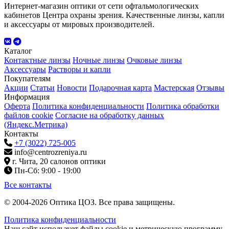
Интернет-магазин оптики от сети офтальмологических
кабинетов Центра охраны зрения. Качественные линзы, капли
и аксессуары от мировых производителей.
Каталог
Контактные линзы
Ночные линзы
Очковые линзы
Аксессуары
Растворы и капли
Покупателям
Акции
Статьи
Новости
Подарочная карта
Мастерская
Отзывы
Информация
Оферта
Политика конфиденциальности
Политика обработки
файлов cookie
Согласие на обработку данных
(Яндекс.Метрика)
Контакты
+7 (3022) 725-005
info@centrozreniya.ru
г. Чита, 20 салонов оптики
Пн-Сб: 9:00 - 19:00
Все контакты
© 2004-2026 Оптика ЦОЗ. Все права защищены.
Политика конфиденциальности
Наш сайт использует файлы cookie и метрическую программу