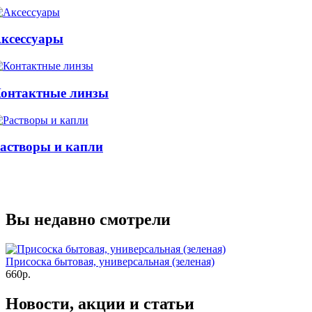
ксессуары
онтактные линзы
астворы и капли
Вы недавно смотрели
Присоска бытовая, универсальная (зеленая)
660р.
Новости, акции и статьи