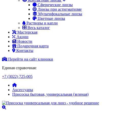
Контактные линзы
Сферические линзы
Линзы при астигматизме
Мультифокальные линзы
Цветные линзы
Растворы и капли
Весь каталог
Мастерская
Акции
Новости
Подарочная карта
Контакты
Перейти на сайт клиники
Единая справочная:
+7 (3022) 725-005
Аксессуары
Присоска бытовая, универсальная (зеленая)