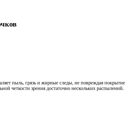
очков
аляет пыль, грязь и жирные следы, не повреждая покрытие
льной четкости зрения достаточно нескольких распылений.