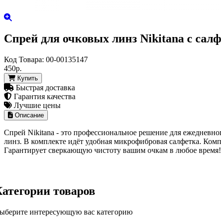
Спрей для очковых линз Nikitana с сал
Код Товара:
00-00135147
450р.
Купить
Быстрая доставка
Гарантия качества
Лучшие цены
Описание
Спрей Nikitana - это профессиональное решение для ежедневно
линз. В комплекте идёт удобная микрофибровая салфетка. Комп
Гарантирует сверкающую чистоту вашим очкам в любое время!
Категории товаров
ыберите интересующую вас категорию