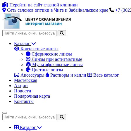
Перейти на сайт глазной клиники
Сеть салонов оптики в Чите и Забайкальском крае
+7 (302
Каталог
Контактные линзы
Сферические линзы
Линзы при астигматизме
Мультифокальные линзы
Цветные линзы
Аксессуары
Растворы и капли
Весь каталог
Мастерская
Акции
Новости
Подарочная карта
Контакты
Каталог