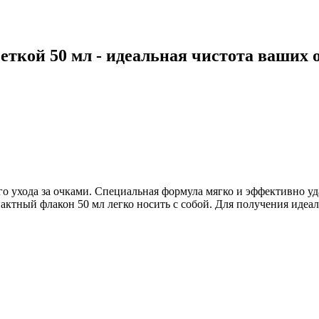
феткой 50 мл - идеальная чистота ваших 
го ухода за очками. Специальная формула мягко и эффективно уд
актный флакон 50 мл легко носить с собой. Для получения идеа