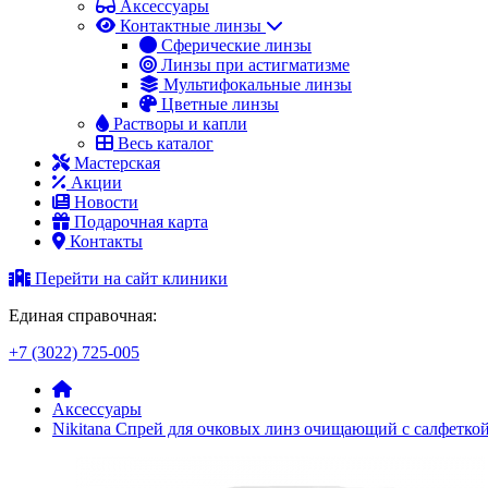
Аксессуары
Контактные линзы
Сферические линзы
Линзы при астигматизме
Мультифокальные линзы
Цветные линзы
Растворы и капли
Весь каталог
Мастерская
Акции
Новости
Подарочная карта
Контакты
Перейти на сайт клиники
Единая справочная:
+7 (3022) 725-005
Аксессуары
Nikitana Спрей для очковых линз очищающий с салфеткой